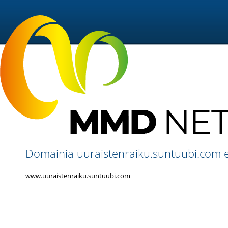
Domainia uuraistenraiku.suntuubi.com ei
www.uuraistenraiku.suntuubi.com